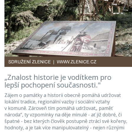
„Znalost historie je vodítkem pro
lepší pochopení současnosti."
Zájem o památky a historii obecně pomáhá udržovat
lokální tradice, regionální vazby i sociální vztahy
v komuně. Zároveň tím pomáhá udržovat„ paměť
národa“, ty vzpomínky na děje minulé - ať již dobré, či
špatné - bez kterých člověk postupně ztrácí své kořeny,
hodnoty, a je tak více manipulovatelný - nejen různými