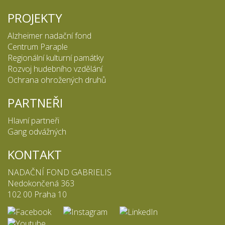
PROJEKTY
Alzheimer nadační fond
Centrum Paraple
Regionální kulturní památky
Rozvoj hudebního vzdělání
Ochrana ohrožených druhů
PARTNEŘI
Hlavní partneři
Gang odvážných
KONTAKT
NADAČNÍ FOND GABRIELIS
Nedokončená 363
102 00 Praha 10