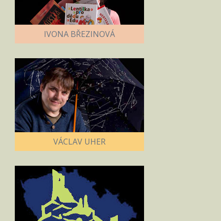
IVONA BŘEZINOVÁ
VÁCLAV UHER