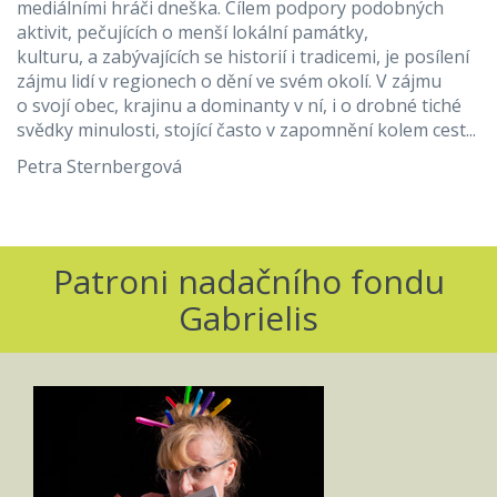
mediálními hráči dneška. Cílem podpory podobných
aktivit, pečujících o menší lokální památky,
kulturu, a zabývajících se historií i tradicemi, je posílení
zájmu lidí v regionech o dění ve svém okolí. V zájmu
o svojí obec, krajinu a dominanty v ní, i o drobné tiché
svědky minulosti, stojící často v zapomnění kolem cest...
Petra Sternbergová
Patroni nadačního fondu
Gabrielis