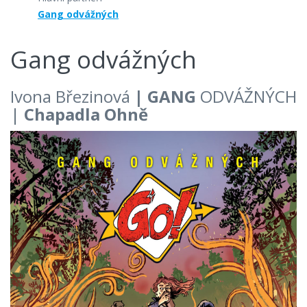
Gang odvážných
Gang odvážných
Ivona Březinová
|
GANG
ODVÁŽNÝCH
|
Chapadla Ohně