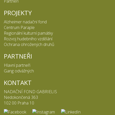
Partneři
PROJEKTY
Alzheimer nadační fond
Centrum Paraple
Regionální kulturní památky
Rozvoj hudebního vzdělání
Ochrana ohrožených druhů
PARTNEŘI
Hlavní partneři
Gang odvážných
KONTAKT
NADAČNÍ FOND GABRIELIS
Nedokončená 363
102 00 Praha 10