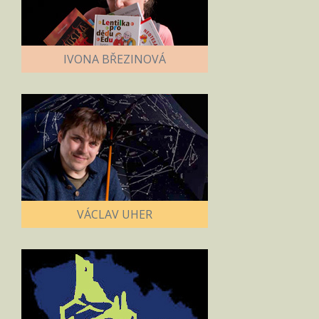
IVONA BŘEZINOVÁ
VÁCLAV UHER