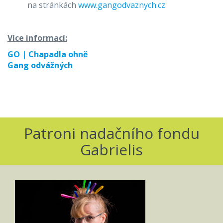
na stránkách
www.gangodvaznych.cz
Více informací:
GO | Chapadla ohně
Gang odvážných
Patroni nadačního fondu
Gabrielis