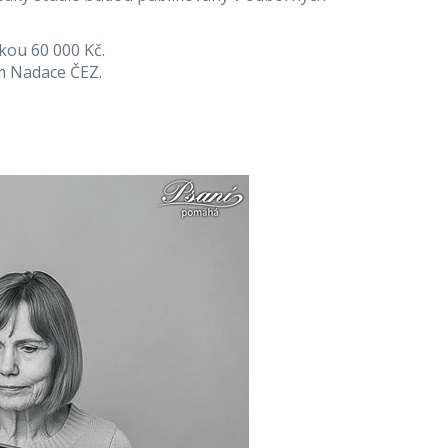
kou 60 000 Kč.
m Nadace ČEZ.