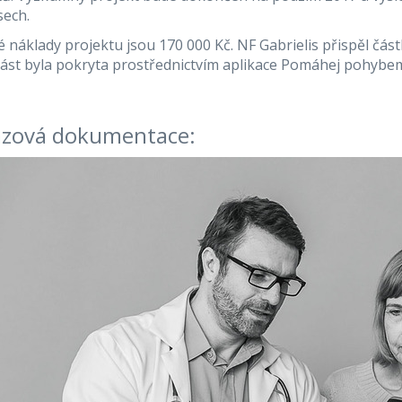
sech.
 náklady projektu jsou 170 000 Kč. NF Gabrielis přispěl část
část byla pokryta prostřednictvím aplikace Pomáhej pohybe
zová dokumentace: